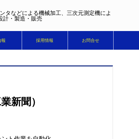
センタなどによる機械加工、三次元測定機によ
設計・製造・販売
内報
採用情報
お問合せ
工業新聞）
ラント作業を自動化