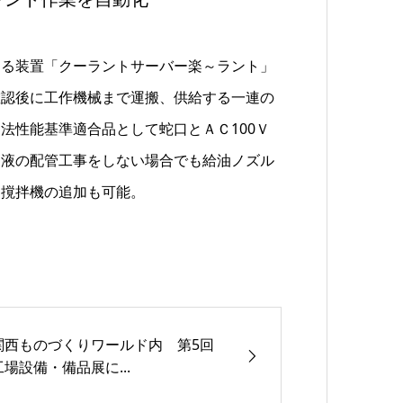
する装置「クーラントサーバー楽～ラント」
確認後に工作機械まで運搬、供給する一連の
法性能基準適合品として蛇口とＡＣ100Ｖ
削液の配管工事をしない場合でも給油ノズル
る撹拌機の追加も可能。
関西ものづくりワールド内 第5回
工場設備・備品展に...