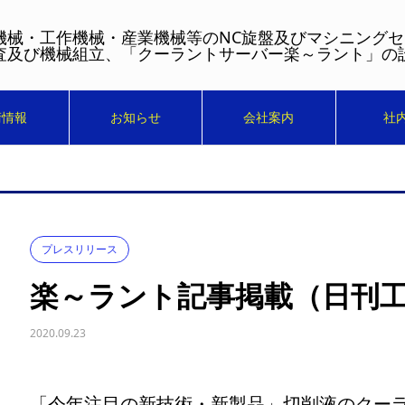
機械・工作機械・産業機械等のNC旋盤及びマシニング
査及び機械組立、「クーラントサーバー楽～ラント」の
術情報
お知らせ
会社案内
社
プレスリリース
楽～ラント記事掲載（日刊
2020.09.23
「今年注目の新技術・新製品」切削液のクー