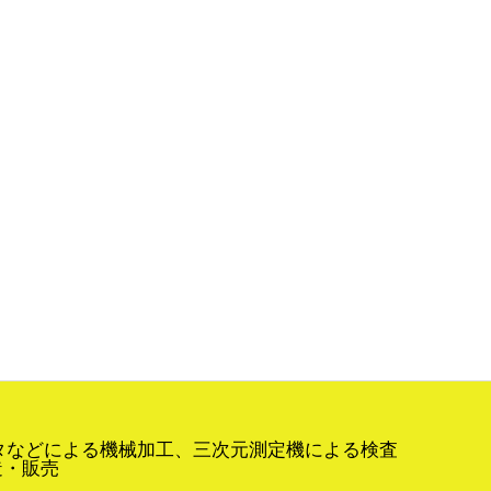
タなどによる機械加工、三次元測定機による検査
設計・製造・販売