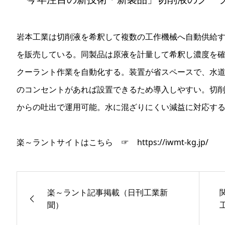
岩本工業は切削液を希釈して複数の工作機械へ自動供給
を販売している。同製品は原液を計量して希釈し濃度を
クーラント作業を自動化する。装置が省スペースで、水道
のコンセントがあれば設置できるため導入しやすい。切
からの吐出で運用可能。水に混ざりにくい減益に対応す
楽～ラントサイトはこちら ☞ https://iwmt-kg.jp/
楽～ラント記事掲載（日刊工業新
聞）