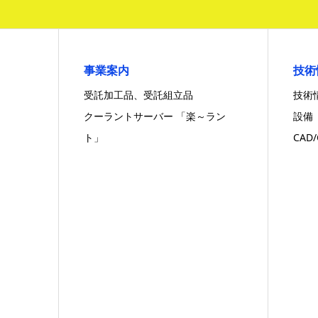
事業案内
技術
受託加工品、受託組立品
技術
クーラントサーバー 「楽～ラン
設備
ト」
CAD