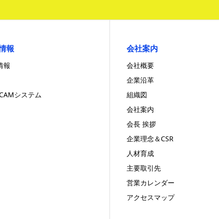
情報
会社案内
情報
会社概要
企業沿革
/CAMシステム
組織図
会社案内
会長 挨拶
企業理念＆CSR
人材育成
主要取引先
営業カレンダー
アクセスマップ