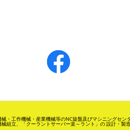
機械・工作機械・産業機械等のNC旋盤及びマシニングセン
機械組立、「クーラントサーバー楽～ラント」の 