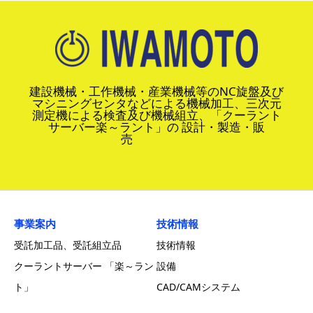
建設機械・工作機械・産業機械等のNC旋盤及び
マシニングセンタなどによる機械加工、三次元
測定機による検査及び機械組立、「クーラント
サーバー楽～ラント」の 設計・製造・販
売
事業案内
技術情報
受託加工品、受託組立品
技術情報
クーラントサーバー 「楽～ラン
設備
ト」
CAD/CAMシステム