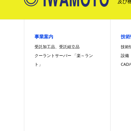
及び
事業案内
技術
受託加工品、受託組立品
技術
クーラントサーバー 「楽～ラン
設備
ト」
CAD