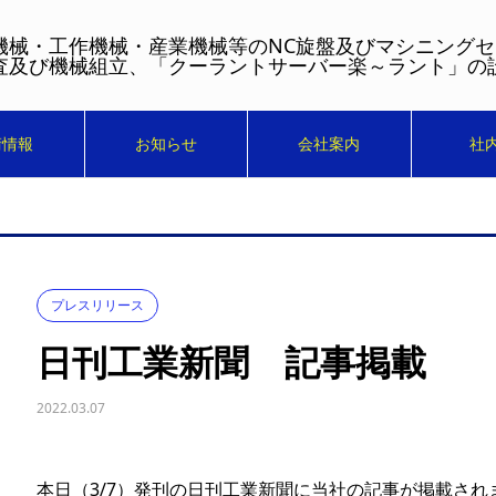
機械・工作機械・産業機械等のNC旋盤及びマシニング
査及び機械組立、「クーラントサーバー楽～ラント」の
術情報
お知らせ
会社案内
社
プレスリリース
日刊工業新聞 記事掲載
2022.03.07
本日（3/7）発刊の日刊工業新聞に当社の記事が掲載され