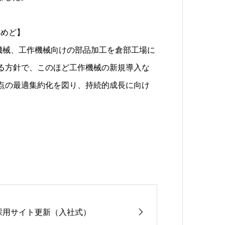
年めど】
設機械、工作機械向けの部品加工を倉部工場に
る方針で、このほど工作機械の新規導入な
点の最適集約化を図り、持続的成長に向け
採用サイト更新（入社式）