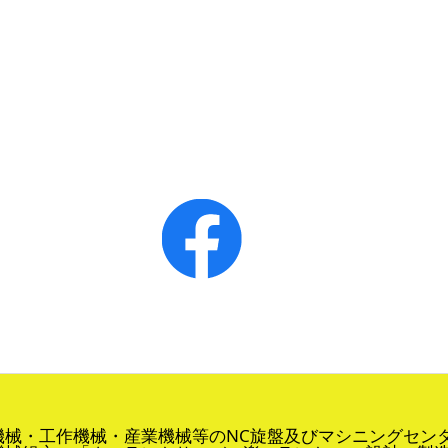
機械・工作機械・産業機械等のNC旋盤及びマシニングセン