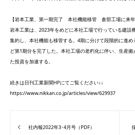
【岩本工業、第一期完了 本社機能移管 倉部工場に来
岩本工業は、2023年をめどに本社工場で行っている建
集約し、本社機能も移管する。4期に分けて段階的に進め
ど第1期分を完了した。本社工場の老朽化に伴い、生産拠
た投資を加速する。
続きは日刊工業新聞HPにてご覧ください↓↓
https://www.nikkan.co.jp/articles/view/629937
社内報2022年3･4月号（PDF）