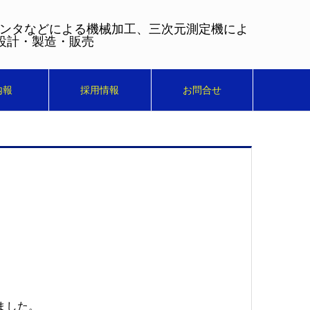
センタなどによる機械加工、三次元測定機によ
設計・製造・販売
内報
採用情報
お問合せ
ました。