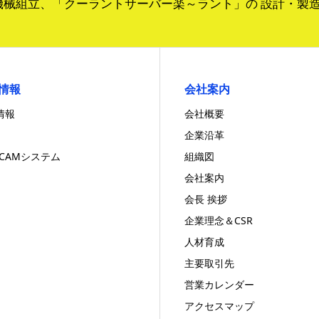
機械組立、「クーラントサーバー楽～ラント」の 
情報
会社案内
情報
会社概要
企業沿革
/CAMシステム
組織図
会社案内
会長 挨拶
企業理念＆CSR
人材育成
主要取引先
営業カレンダー
アクセスマップ